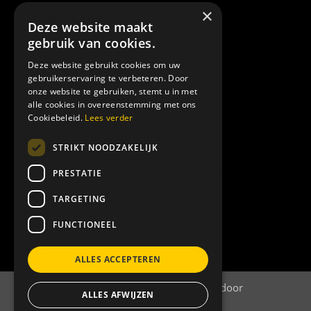
×
Deze website maakt
Erkenning
gebruik van cookies.
Deze website gebruikt cookies om uw
gebruikerservaring te verbeteren. Door
onze website te gebruiken, stemt u in met
alle cookies in overeenstemming met ons
Cookiebeleid.
Lees verder
STRIKT NOODZAKELIJK
PRESTATIE
TARGETING
FUNCTIONEEL
Bekijk certificaat
ALLES ACCEPTEREN
©
2026
| Website ontwikkeling door
ALLES AFWIJZEN
WEBSITEBEREIKT.NL