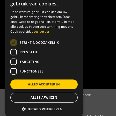
gebruik van cookies.
Deze website gebruikt cookies om uw
gebruikerservaring te verbeteren. Door
onze website te gebruiken, stemt u in met
alle cookies in overeenstemming met ons
Cookiebeleid.
Lees verder
STRIKT NOODZAKELIJK
PRESTATIE
TARGETING
FUNCTIONEEL
Bekijk certificaat
ALLES ACCEPTEREN
©
2026
| Website ontwikkeling door
ALLES AFWIJZEN
WEBSITEBEREIKT.NL
DETAILS WEERGEVEN